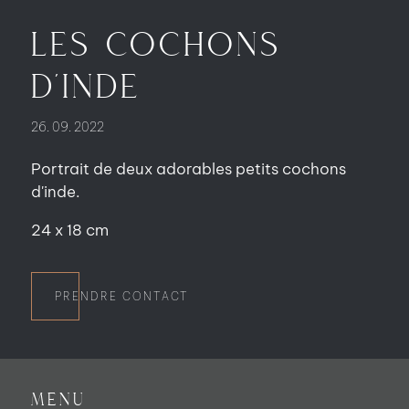
LES COCHONS
D'INDE
26. 09. 2022
Portrait de deux adorables petits cochons
d'inde.
24 x 18 cm
PRENDRE CONTACT
Menu