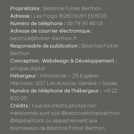
Propriétaire :
Béatrice Foltier Berthon
Adresse :
Les Flagis 18260 SURY ES BOIS
Numéro de téléphone :
06 79 30 46 03
Adresse de courrier électronique :
beatrice@foltier-berthon.fr
Responsable de publication :
Béatrice Foltier
Berthon
Conception, Webdesign & Développement :
pirogue.digital
Hébergeur :
Infomaniak – 25 Eugène-
Marziano, 1227 Les Acacias, Genève – Suisse
Numéro de téléphone de l’hébergeur :
+41 22
820 35
Crédits :
tous les crédits photos non
mentionnés sont soit ©beatricefoltierberthon,
©AdobeStock ou appartiennent aux
fournisseurs de Béatrice Foltier Berthon.