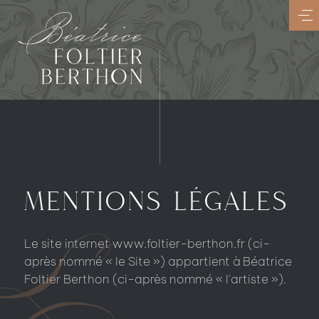
Aller
au
contenu
principal
MENTIONS LÉGALES
Le site internet www.foltier-berthon.fr (ci-
après nommé « le Site ») appartient à Béatrice
Foltier Berthon (ci-après nommé « l'artiste »).